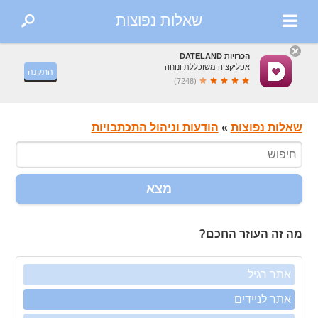
שאלות נפוצות
הכרויות DATELAND
אפליקציה משוכללת ונוחה
התקנה
(7248)
שאלות נפוצות
»
הודעות וניהול התכתבויות
מצא
מה זה העוזר החכם?
אתר רגיל
אתר לניידים