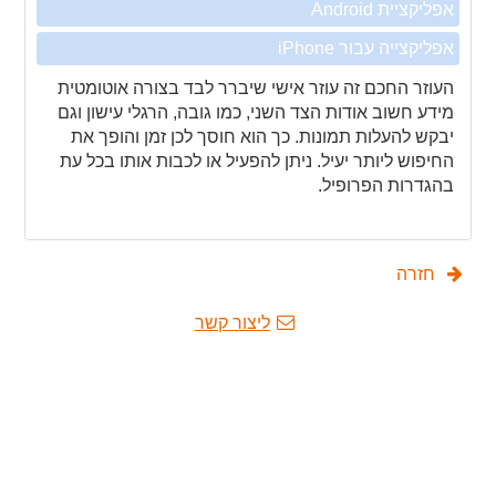
אפליקציית Android
אפליקצייה עבור iPhone
העוזר החכם זה עוזר אישי שיברר לבד בצורה אוטומטית
מידע חשוב אודות הצד השני, כמו גובה, הרגלי עישון וגם
יבקש להעלות תמונות. כך הוא חוסך לכן זמן והופך את
החיפוש ליותר יעיל. ניתן להפעיל או לכבות אותו בכל עת
בהגדרות הפרופיל.
חזרה
ליצור קשר