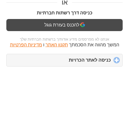
או
כניסה דרך רשתות חברתיות
להכנס בעזרת גוגל
אנחנו לא מפרסמים מידע אודותיך ברשתות חברתיות שלך
המשך מהווה את הסכמתך
תקנון האתר
ו
מדיניות הפרטיות
כניסה לאתר הכרויות
click
to
expand
contents