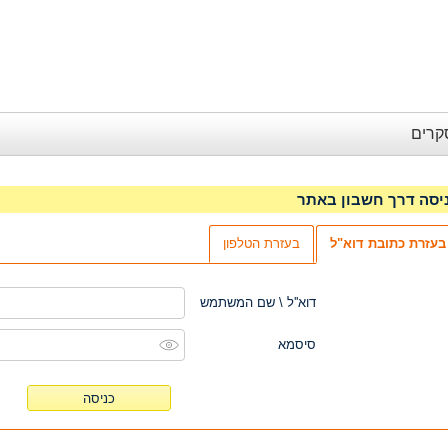
קרים
יסה דרך חשבון באתר
בעזרת כתובת דוא"ל
בעזרת הטלפון
דוא''ל \ שם המשתמש
סיסמא