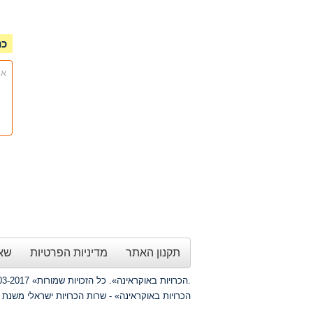
כנ
אנ
תקנון האתר
מדיניות הפרטיות
שאל
כותבים עלינו
Copyright © 2003-2017 «הכרויות באוקראינה». כל הזכויות שמורות.
«הכרויות באוקראינה» - שרות הכרויות ישראלי משנת 2008