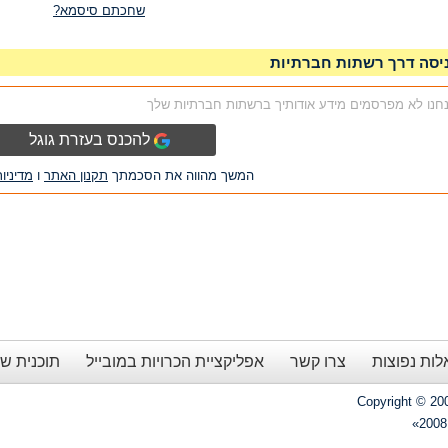
שחכתם סיסמא?
יסה דרך רשתות חברתיות
חנו לא מפרסמים מידע אודותיך ברשתות חברתיות שלך
להכנס בעזרת גוגל
המשך מהווה את הסכמתך
תקנון האתר
ו
מדיניו
ות נפוצות
צרו קשר
אפליקציית הכרויות במובייל
תוכנית ש